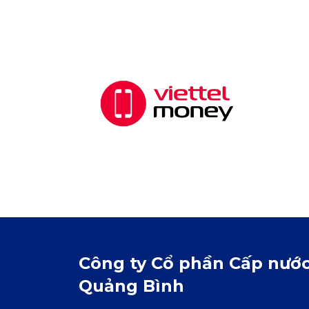
Công ty Cổ phần Cấp nướ
Quảng Bình