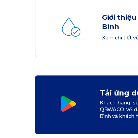
Giới thiệ
Bình
Xem chi tiết v
Tải ứng 
Khách hàng s
QBWACO về điệ
Bình và khách h