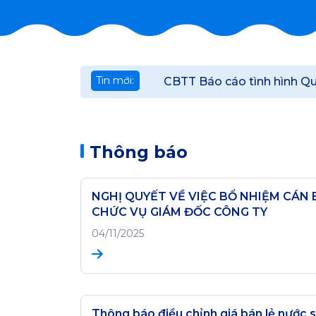
Tin mới:
CBTT Báo cáo tình hình Qu
Thông báo
NGHỊ QUYẾT VỀ VIỆC BỔ NHIỆM CÁN 
CHỨC VỤ GIÁM ĐỐC CÔNG TY
04/11/2025
Thông báo điều chỉnh giá bán lẻ nước 