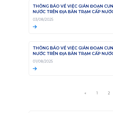
THÔNG BÁO VỀ VIỆC GIÁN ĐOẠN CU
NƯỚC TRÊN ĐỊA BÀN TRẠM CẤP NƯỚ
HOÀN LÃO (Ngày 04/08/2025)
03/08/2025
THÔNG BÁO VỀ VIỆC GIÁN ĐOẠN CU
NƯỚC TRÊN ĐỊA BÀN TRẠM CẤP NƯỚ
ĐÁ (Ngày 01/08/2025)
01/08/2025
«
1
2