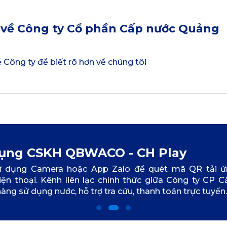
u về Công ty Cổ phần Cấp nước Quảng
ề Công ty để biết rõ hơn về chúng tôi
dụng CSKH QBWACO - CH Play
ử dụng Camera hoặc App Zalo để quét mã QR tải 
n thoại. Kênh liên lạc chính thức giữa Công ty CP 
àng sử dụng nước, hỗ trợ tra cứu, thanh toán trực tuyến..