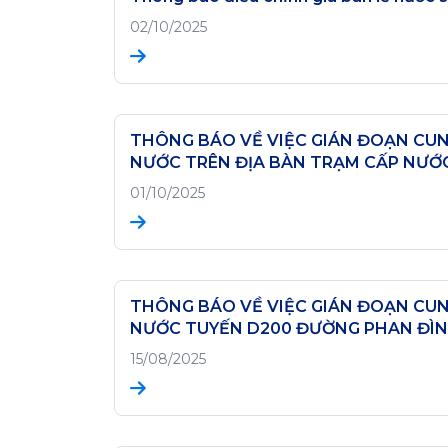
02/10/2025
THÔNG BÁO VỀ VIỆC GIÁN ĐOẠN CU
NƯỚC TRÊN ĐỊA BÀN TRẠM CẤP NƯỚ
PHONG NHA
01/10/2025
THÔNG BÁO VỀ VIỆC GIÁN ĐOẠN CU
NƯỚC TUYẾN D200 ĐƯỜNG PHAN ĐÌ
PHÙNG - NGÀY 16/08/2025
15/08/2025