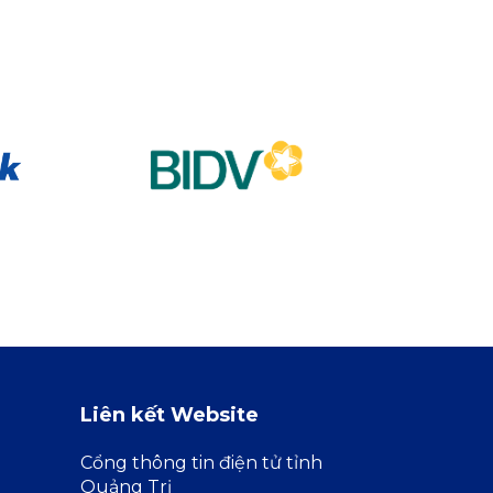
Liên kết Website
Cổng thông tin điện tử tỉnh
Quảng Trị