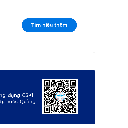
Tìm hiểu thêm
ứng dụng CSKH
Cấp nước Quảng
.