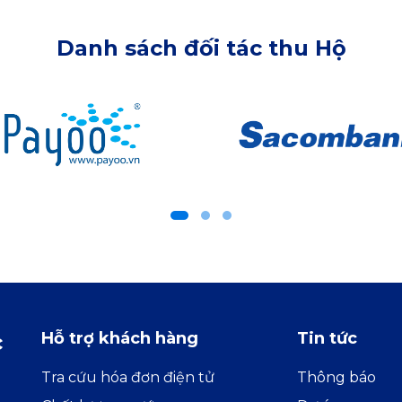
Danh sách đối tác thu Hộ
Hỗ trợ khách hàng
Tin tức
c
Tra cứu hóa đơn điện tử
Thông báo